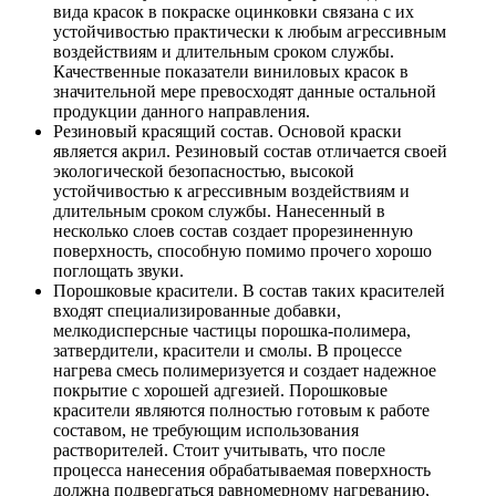
вида красок в покраске оцинковки связана с их
устойчивостью практически к любым агрессивным
воздействиям и длительным сроком службы.
Качественные показатели виниловых красок в
значительной мере превосходят данные остальной
продукции данного направления.
Резиновый красящий состав. Основой краски
является акрил. Резиновый состав отличается своей
экологической безопасностью, высокой
устойчивостью к агрессивным воздействиям и
длительным сроком службы. Нанесенный в
несколько слоев состав создает прорезиненную
поверхность, способную помимо прочего хорошо
поглощать звуки.
Порошковые красители. В состав таких красителей
входят специализированные добавки,
мелкодисперсные частицы порошка-полимера,
затвердители, красители и смолы. В процессе
нагрева смесь полимеризуется и создает надежное
покрытие с хорошей адгезией. Порошковые
красители являются полностью готовым к работе
составом, не требующим использования
растворителей. Стоит учитывать, что после
процесса нанесения обрабатываемая поверхность
должна подвергаться равномерному нагреванию,