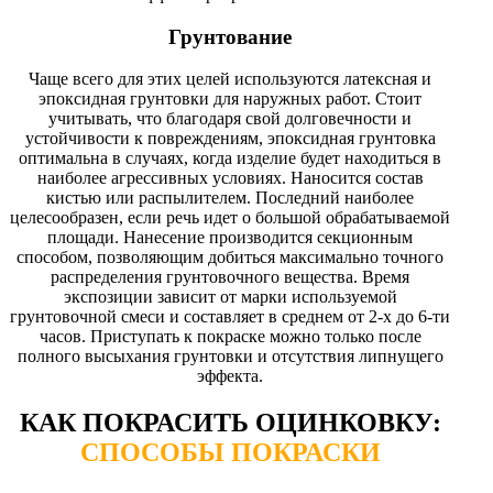
Грунтование
Чаще всего для этих целей используются латексная и
эпоксидная грунтовки для наружных работ. Стоит
учитывать, что благодаря свой долговечности и
устойчивости к повреждениям, эпоксидная грунтовка
оптимальна в случаях, когда изделие будет находиться в
наиболее агрессивных условиях. Наносится состав
кистью или распылителем. Последний наиболее
целесообразен, если речь идет о большой обрабатываемой
площади. Нанесение производится секционным
способом, позволяющим добиться максимально точного
распределения грунтовочного вещества. Время
экспозиции зависит от марки используемой
грунтовочной смеси и составляет в среднем от 2-х до 6-ти
часов. Приступать к покраске можно только после
полного высыхания грунтовки и отсутствия липнущего
эффекта.
КАК ПОКРАСИТЬ ОЦИНКОВКУ:
СПОСОБЫ ПОКРАСКИ