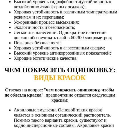
Высокий уровень гидрофобности(устойчивость к
воздействию атмосферных осадков);
Хорошая устойчивость к различным температурным
режимам и их перепадам;
Ускоренный процесс высыхания;
Экологичность и безопасность;
Легкость в нанесении. Однократное нанесение
должно обеспечивать слой в 60-300 микрометров;
Пожарная безопасность;
Хорошая устойчивость к агрессивным средам;
Высокий уровень антикоррозийных показателей;
Хорошие эстетические качества.
ЧЕМ ПОКРАСИТЬ ОЦИНКОВКУ:
ВИДЫ КРАСОК
Отвечая на вопрос: "
чем покрасить оцинковку, чтобы
не облезла краска
", предпочтение отдается следующим
краскам:
Акриловые эмульсии. Основой таких красок
является в основном органический растворитель.
Помимо такого варианта краски, существуют и
водно-дисперсионные составы. Акриловые краски