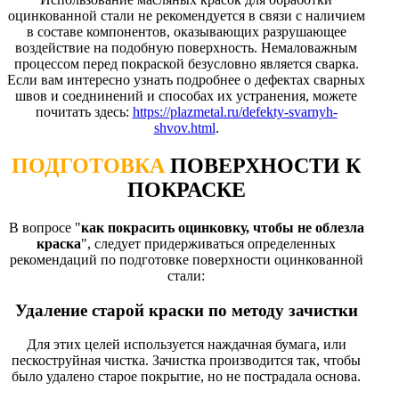
оцинкованной стали не рекомендуется в связи с наличием
в составе компонентов, оказывающих разрушающее
воздействие на подобную поверхность. Немаловажным
процессом перед покраской безусловно является сварка.
Если вам интересно узнать подробнее о дефектах сварных
швов и соеднинений и способах их устранения, можете
почитать здесь:
https://plazmetal.ru/defekty-svarnyh-
shvov.html
.
ПОДГОТОВКА
ПОВЕРХНОСТИ К
ПОКРАСКЕ
В вопросе "
как покрасить оцинковку, чтобы не облезла
краска
", следует придерживаться определенных
рекомендаций по подготовке поверхности оцинкованной
стали:
Удаление старой краски по методу зачистки
Для этих целей используется наждачная бумага, или
пескоструйная чистка. Зачистка производится так, чтобы
было удалено старое покрытие, но не пострадала основа.