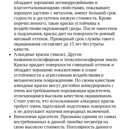
обладают хорошими антикоррозийными и
влагоотталкивающими свойствами, показывают
хорошую адгезию с металлом, имеют большой срок
годности и достаточно низкую стоимость. Кроме
перечисленного, такие краски устойчивы к
воздействиям окружающей среды. После нанесения
и подсыхания, краска дает на поверхности ровный
матовый оттенок. Примерный срок службы такого
окрашивания составляет до 15 лет без утраты
качеств.
Алкидные краски (эмали). Другие
названия:полиэфирная и эпоксиполиэфирная эмали.
Краска придает поверхности глянцевый оттенок и
обладает хорошими показателями в плане
устойчивости к агрессивным воздействиям и
механическим повреждениям. По своим качествам
алкидные краски могут достойно конкурировать с
очень востребованным порошковым красителем,
отличающимся высоким качеством окрашивания.
Стоит учесть, что использование алкидных красок
требует очень тщательной подготовки поверхности
и не допускают наличия инородных включений.
Виниловые красители. Признаны одними из самых
востребованных в данной линейке несмотря на
свою высокую стоимость. Популярность данного