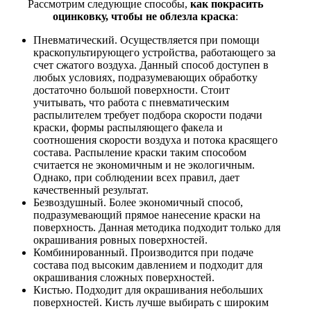
Рассмотрим следующие способы,
как покрасить
оцинковку, чтобы не облезла краска
:
Пневматический. Осуществляется при помощи
краскопультирующего устройства, работающего за
счет сжатого воздуха. Данный способ доступен в
любых условиях, подразумевающих обработку
достаточно большой поверхности. Стоит
учитывать, что работа с пневматическим
распылителем требует подбора скорости подачи
краски, формы распыляющего факела и
соотношения скорости воздуха и потока красящего
состава. Распыление краски таким способом
считается не экономичным и не экологичным.
Однако, при соблюдении всех правил, дает
качественный результат.
Безвоздушный. Более экономичный способ,
подразумевающий прямое нанесение краски на
поверхность. Данная методика подходит только для
окрашивания ровных поверхностей.
Комбинированный. Производится при подаче
состава под высоким давлением и подходит для
окрашивания сложных поверхностей.
Кистью. Подходит для окрашивания небольших
поверхностей. Кисть лучше выбирать с широким