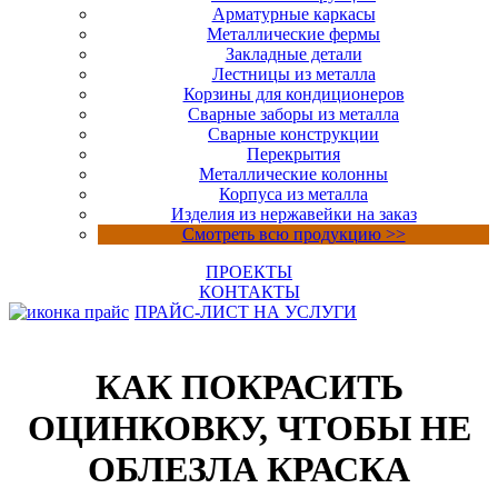
Арматурные каркасы
Металлические фермы
Закладные детали
Лестницы из металла
Корзины для кондиционеров
Сварные заборы из металла
Сварные конструкции
Перекрытия
Металлические колонны
Корпуса из металла
Изделия из нержавейки на заказ
Смотреть всю продукцию >>
ПРОЕКТЫ
КОНТАКТЫ
ПРАЙС-ЛИСТ НА УСЛУГИ
КАК ПОКРАСИТЬ
ОЦИНКОВКУ, ЧТОБЫ НЕ
ОБЛЕЗЛА КРАСКА