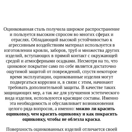
Оцинкованная сталь получила широкое распространение
и пользуется высоким спросом во многих сферах и
отраслях. Обладающий высокой устойчивостью к
агрессивным воздействиям материал используется в
изготовлении кровли, заборов, труб и множества других
изделий, вступающих в прямой контакт с окружающей
средой и атмосферными осадками. Несмотря на то, что
цинковое покрытие само по себе является достаточно
ощутимой защитой от повреждений, спустя некоторое
время эксплуатации, оцинкованные изделия могут
подвергаться коррозии и, в связи с этим, начинают
требовать дополнительной защиты. В качестве таких
защищающих мер, а так же для улучшения эстетического
вида изделия, используются красящие составы. Именно
эта необходимость и обуславливает возникновения
целого ряда вопросов, а именно:
можно ли красить
оцинковку, чем красить оцинковку и как покрасить
оцинковку, чтобы не облезла краска
.
Поверхность оцинкованных изделий отличается своей