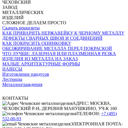
ЧЕХОВСКИЙ
ЗАВОД
МЕТАЛЛИЧЕСКИХ
ИЗДЕЛИЙ
СЛОЖНОЕ ДЕЛАЕМ ПРОСТО
Скачать реквизиты
КАК ПРИВАРИТЬ НЕРЖАВЕЙКУ К ЧЕРНОМУ МЕТАЛЛУ
ДЕФЕКТЫ СВАРНЫХ ШВОВ И СОЕДИНЕНИЙ
КАК ПОКРАСИТЬ ОЦИНКОВКУ
ОБЕЗЖИРИВАНИЕ МЕТАЛЛА ПЕРЕД ПОКРАСКОЙ
ЧТО ЛУЧШЕ: ЛАЗЕРНАЯ ИЛИ ПЛАЗМЕННАЯ РЕЗКА
ИЗДЕЛИЯ ИЗ МЕТАЛЛА НА ЗАКАЗ
МАЛЫЕ АРХИТЕКТУРНЫЕ ФОРМЫ
НАВЕСЫ
Изготовление пандусов
Лестницы
Металлоограждения
КОНТАКТЫ
АДРЕС: МОСКВА,
ЧЕХОВСКИЙ Р-Н, ДЕРЕВНЯ МАНУШКИНО, УЧ-К 160
ТЕЛЕФОН:
+7 (495)
532-00-93
ЭЛЕКТРОННАЯ ПОЧТА: