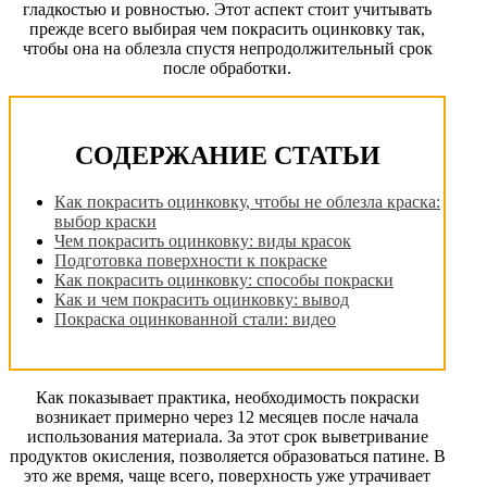
гладкостью и ровностью. Этот аспект стоит учитывать
прежде всего выбирая чем покрасить оцинковку так,
чтобы она на облезла спустя непродолжительный срок
после обработки.
СОДЕРЖАНИЕ СТАТЬИ
Как покрасить оцинковку, чтобы не облезла краска:
выбор краски
Чем покрасить оцинковку: виды красок
Подготовка поверхности к покраске
Как покрасить оцинковку: способы покраски
Как и чем покрасить оцинковку: вывод
Покраска оцинкованной стали: видео
Как показывает практика, необходимость покраски
возникает примерно через 12 месяцев после начала
использования материала. За этот срок выветривание
продуктов окисления, позволяется образоваться патине. В
это же время, чаще всего, поверхность уже утрачивает