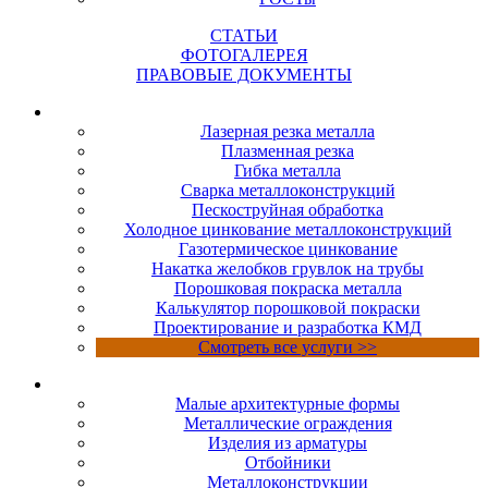
СТАТЬИ
ФОТОГАЛЕРЕЯ
ПРАВОВЫЕ ДОКУМЕНТЫ
УСЛУГИ
Лазерная резка металла
Плазменная резка
Гибка металла
Сварка металлоконструкций
Пескоструйная обработка
Холодное цинкование металлоконструкций
Газотермическое цинкование
Накатка желобков грувлок на трубы
Порошковая покраска металла
Калькулятор порошковой покраски
Проектирование и разработка КМД
Смотреть все услуги >>
ПРОДУКЦИЯ
Малые архитектурные формы
Металлические ограждения
Изделия из арматуры
Отбойники
Металлоконструкции