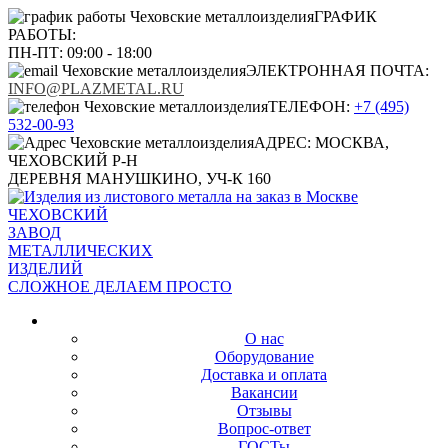
ГРАФИК
РАБОТЫ:
ПН-ПТ: 09:00 - 18:00
ЭЛЕКТРОННАЯ ПОЧТА:
INFO@PLAZMETAL.RU
ТЕЛЕФОН:
+7 (495)
532-00-93
АДРЕС: МОСКВА,
ЧЕХОВСКИЙ Р-Н
ДЕРЕВНЯ МАНУШКИНО, УЧ-К 160
ЧЕХОВСКИЙ
ЗАВОД
МЕТАЛЛИЧЕСКИХ
ИЗДЕЛИЙ
СЛОЖНОЕ ДЕЛАЕМ ПРОСТО
О КОМПАНИИ
О нас
Оборудование
Доставка и оплата
Вакансии
Отзывы
Вопрос-ответ
ГОСТы