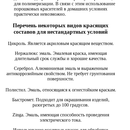
для полимеризации. В связи с этим использование
порошковых красителей в домашних условиях
практически невозможно.
Перечень некоторых видов красящих
составов для нестандартных условий
Цикроль. Является акриловым красящим веществом.
Нержалюкс эмаль. Эмалевая краска, имеющая
длительный срок службы и хорошие качества.
Сереброл. Алюминиевая эмаль м выраженным
антикоррозийным свойством. Не требует грунтования
поверхности.
Полистил. Эмаль, относящаяся к огнестойким краскам.
Быстромет. Подходит для окрашивания изделий,
разогретых до 100 градусов.
Zinga. Эмаль, имеющая способность проведения
электрического тока.
Использование масляных красок для обработки