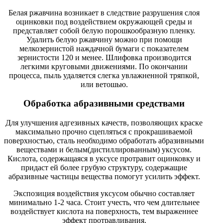
Белая ржавчина возникает в следствие разрушения слоя
оцинковки под воздействием окружающей среды и
представляет собой белую порошкообразную пленку.
Удалить белую ржавчину можно при помощи
мелкозернистой наждачной бумаги с показателем
зернистости 120 и менее. Шлифовка производится
легкими круговыми движениями. По окончании
процесса, пыль удаляется слегка увлажненной тряпкой,
или ветошью.
Обработка абразивными средствами
Для улучшения адгезивных качеств, позволяющих краске
максимально прочно сцепляться с прокрашиваемой
поверхностью, сталь необходимо обработать абразивными
веществами и белым(дистиллированным) уксусом.
Кислота, содержащаяся в уксусе протравит оцинковку и
придаст ей более грубую структуру, содержащие
абразивные частицы вещества помогут усилить эффект.
Экспозиция воздействия уксусом обычно составляет
минимально 1-2 часа. Стоит учесть, что чем длительнее
воздействует кислота на поверхность, тем выраженнее
эффект протравливания.